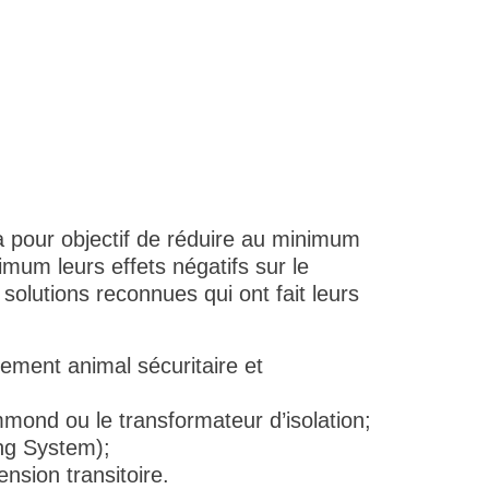
a pour objectif de réduire au minimum
mum leurs effets négatifs sur le
olutions reconnues qui ont fait leurs
nement animal sécuritaire et
ammond ou le transformateur d’isolation;
ng System);
ension transitoire.