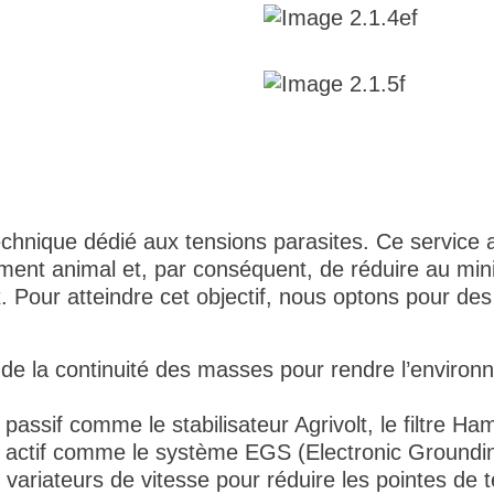
echnique dédié aux tensions parasites. Ce service 
ement animal et, par conséquent, de réduire au mini
Pour atteindre cet objectif, nous optons pour des s
t de la continuité des masses pour rendre l’environ
passif comme le stabilisateur Agrivolt, le filtre H
on actif comme le système EGS (Electronic Groundi
les variateurs de vitesse pour réduire les pointes de t