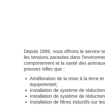
Depuis 1999, nous offrons le service t
les tensions parasites dans l’environn
comportement et la santé des animaux. 
preuves telles que :
Amélioration de la mise à la terre e
équipotentiel;
Installation de système de réduction 
Installation de système de réducti
Installation de filtres inductifs sur 